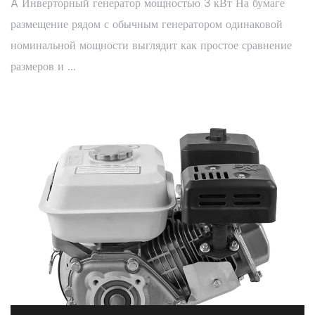
A Инверторный генератор мощностью 3 кВт На бумаге
размещение рядом с обычным генератором одинаковой
номинальной мощности выглядит как простое сравнение
размеров и ...