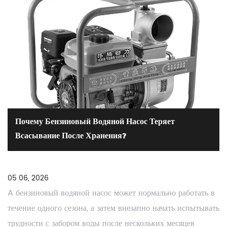
Почему Бензиновый Водяной Насос Теряет
Всасывание После Хранения?
05 06, 2026
A бензиновый водяной насос может нормально работать в
течение одного сезона, а затем внезапно начать испытывать
трудности с забором воды после нескольких месяцев