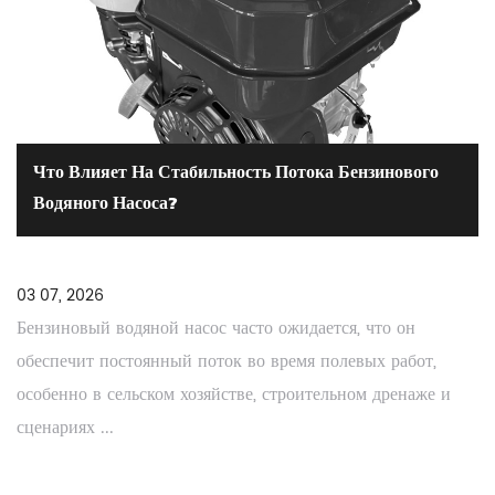
Что Влияет На Стабильность Потока Бензинового
Водяного Насоса?
03 07, 2026
Бензиновый водяной насос часто ожидается, что он
обеспечит постоянный поток во время полевых работ,
особенно в сельском хозяйстве, строительном дренаже и
сценариях ...