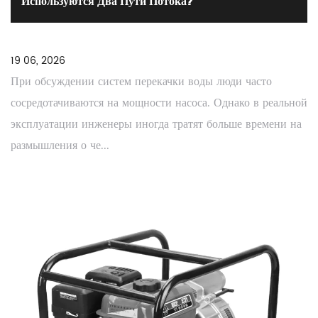
Используются Два Пути Потока?
19 06, 2026
При обсуждении систем перекачки воды люди часто
сосредотачиваются на мощности насоса. Однако в реальной
эксплуатации инженеры иногда тратят больше времени на
размышления о че...