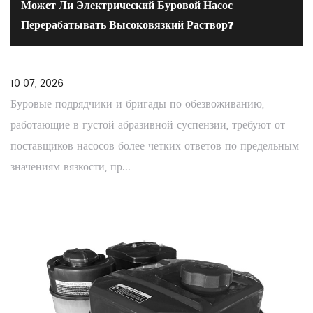
Может Ли Электрический Буровой Насос
Перерабатывать Высоковязкий Раствор?
10 07, 2026
Буровые подрядчики и бригады по обезвоживанию,
работающие в густой абразивной суспензии, требуют от
поставщиков насосов более четких ответов по предельным
значениям вязкости, пр...