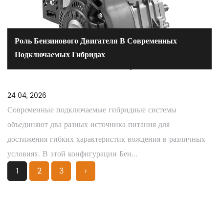
Роль Бензинового Двигателя В Современных
Подключаемых Гибридах
24 04, 2026
Современные подключаемые гибридные системы
объединяют два разных источника питания для
достижения гибких характеристик вождения в различных
условиях. В этой конфигурации Бен...
1
2
3
›