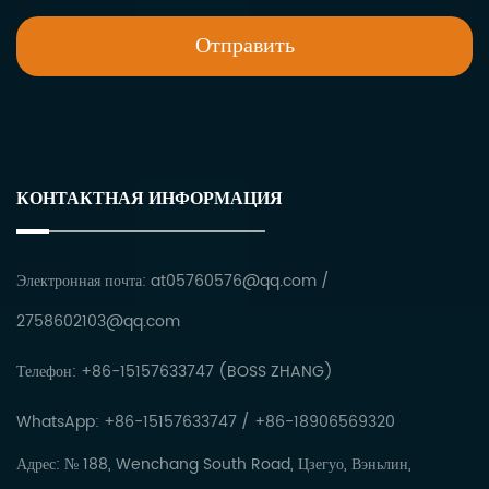
КОНТАКТНАЯ ИНФОРМАЦИЯ
Электронная почта:
at05760576@qq.com
/
2758602103@qq.com
Телефон: +86-15157633747 (BOSS ZHANG)
WhatsApp: +86-15157633747 / +86-18906569320
Адрес: № 188, Wenchang South Road, Цзегуо, Вэньлин,