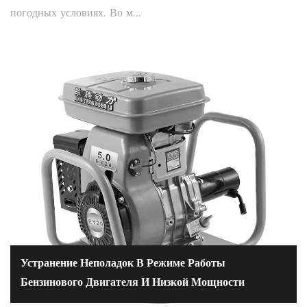
погодных условиях. Во м...
Устранение Неполадок В Режиме Работы
Бензинового Двигателя И Низкой Мощности