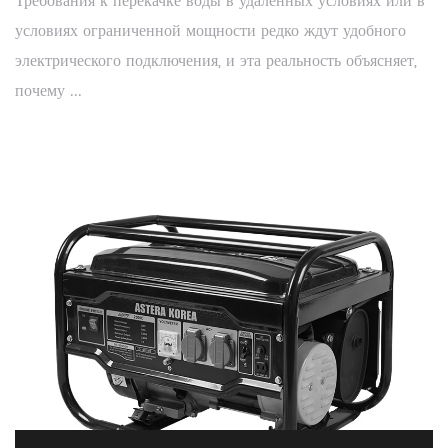
Требования к перекачке воды в удаленных условиях или в
условиях ограниченной мощности редко ждут удобного
электрического подключения, и эта реальность объясняет,
почему ...