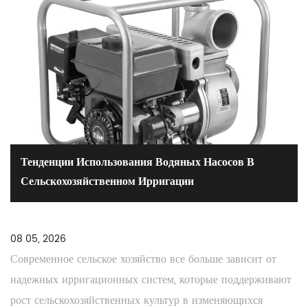
Тенденции Использования Водяных Насосов В
Сельскохозяйственном Ирригации
08 05, 2026
Современное сельское хозяйство все больше зависит от
надежных ирригационных систем, которые поддерживают
рост сельскохозяйственных культур в изменяющихся