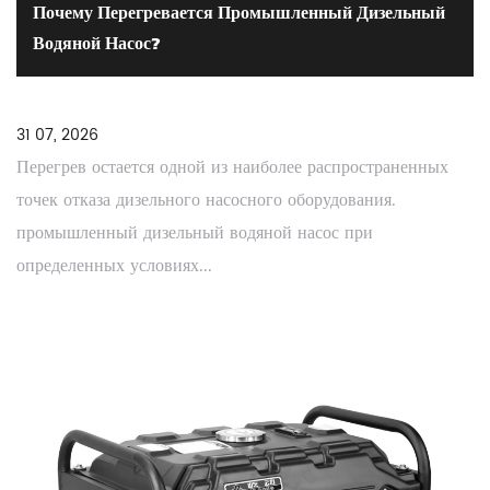
Почему Перегревается Промышленный Дизельный
Водяной Насос?
31 07, 2026
Перегрев остается одной из наиболее распространенных
точек отказа дизельного насосного оборудования.
промышленный дизельный водяной насос при
определенных условиях...