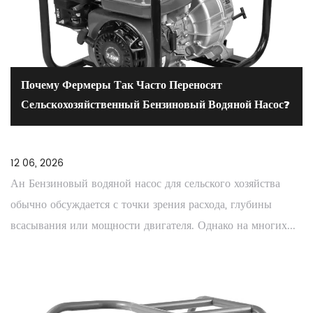
Почему Фермеры Так Часто Переносят
Сельскохозяйственный Бензиновый Водяной Насос?
12 06, 2026
Ан Бензиновый водяной насос для сельского хозяйства
обычно обсуждается с точки зрения расхода, глубины
всасывания или мощности двигателя. Однако на многих...