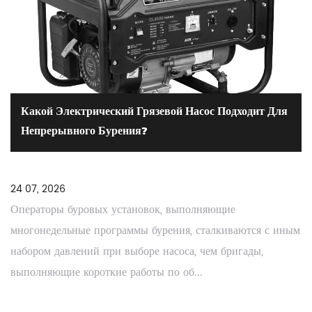
Какой Электрический Грязевой Насос Подходит Для
Непрерывного Бурения?
24 07, 2026
Операторы буровых установок, выполняющие
многонедельные программы бурения, сталкиваются с иным
набором давлений при выборе насоса, чем бригады,
выполняющие короткие работы по об...