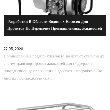
Разработки В Области Водяных Насосов Для
Проектов По Перекачке Промышленных Жидкостей
22 05, 2026
Промышленные предприятия часто зависят от стабильных
систем транспортировки жидкостей для поддержки
повседневной деятельности по добыче и переработке. Во
многих производственных...