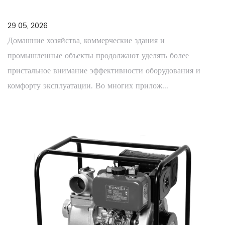
29 05, 2026
Домашние хозяйства, коммерческие здания и
промышленные объекты продолжают уделять более
пристальное внимание эффективности оборудования и
комфорту эксплуатации. Во многих прилож...