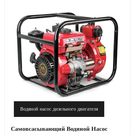
Водяной насос дизельного двигателя
Самовсасывающий Водяной Насос