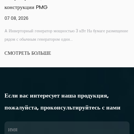
конструкции PMG
07 08, 2026
A Инверторный генератор мощностью 3 кВт На бумаге размещение
рядом с обычным генератором один...
СМОТРЕТЬ БОЛЬШЕ
Если вас интересует наша продукция,
пожалуйста, проконсультируйтесь с нами