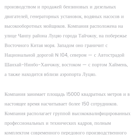
производством и продажей бензиновых и дизельных
двигателей, генераторных установок, водяных насосов и
высокооборотных мойщиков. Компания расположена на
улице Чанпу района Луцяо города Тайчжоу, на побережье
Восточного Китая моря. Западом оно граничит с
Национальной дорогой N 104, севером — с Автострадой
Шанхай-Нинбо-Ханчжоу, востоком — с портом Хаймень,
а также находится вблизи аэропорта Луцяо.
Компания занимает площадь 15000 квадратных метров и в
настоящее время насчитывает более 150 сотрудников.
Компания располагает группой высококвалифицированных
профессиональных и технических кадров, полным
комплектом современного передового производственного