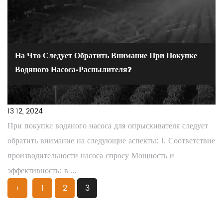
На Что Следует Обратить Внимание При Покупке
Водяного Насоса-Распылителя?
13 12, 2024
При покупке водяного насоса для опрыскивателя следует
обратить внимание на следующие аспекты: 1. Соответствие
производительности насоса спросу Мощность и
эффективность: в ...
‹
1
2
3