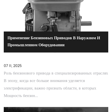
Применение Бензиновых Приводов В Наружном И
Промышленном Оборудовании
07 11, 2025
Роль бензинового привода в специализированных отраслях
В эпоху, когда все больше внимания уделяется
электрификации, важно признать области, в которых
Мощность бензин...