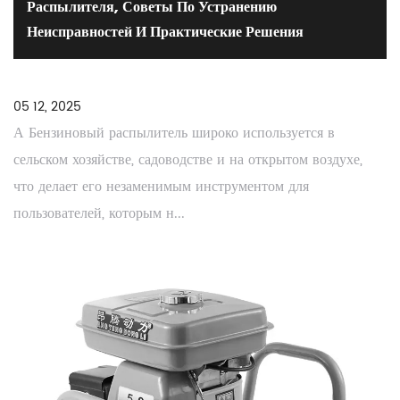
Распылителя, Советы По Устранению
Неисправностей И Практические Решения
05 12, 2025
А Бензиновый распылитель широко используется в
сельском хозяйстве, садоводстве и на открытом воздухе,
что делает его незаменимым инструментом для
пользователей, которым н...