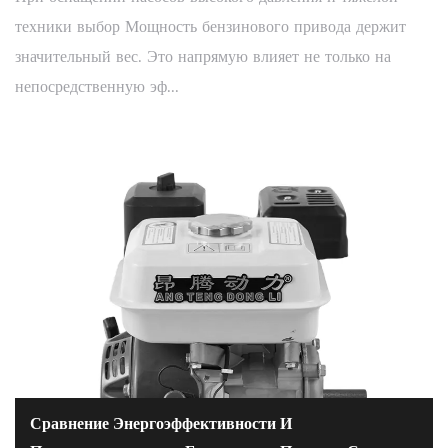
техники выбор Мощность бензинового привода держит
значительный вес. Это напрямую влияет не только на
непосредственную эф...
Сравнение Энергоэффективности И