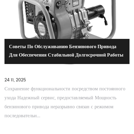
Советы По Обслуживанию Бензинового Привода
Для Обеспечения Стабильной Долгосрочной Работы
24 11, 2025
Сохранение функциональности посредством постоянного
ухода Надежный сервис, предоставляемый Мощность
бензинового привода неразрывно связан с режимом
последовательн...