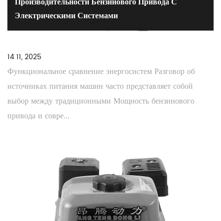
Производительности Бензинового Привода С
Электрическими Системами
14 11, 2025
Функциональное сравнение энергосистем Разговор об
источниках питания машин часто представляет собой
выбор между традиционными Мощность бензинового
привода и совре...