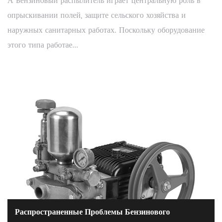
А Бензиновый распылитель играет центральную роль в
опрыскивании полей, защите сельского хозяйства и
наружных санитарных работах. Поскольку оборудование
этого типа работае...
Распространенные Проблемы Бензинового