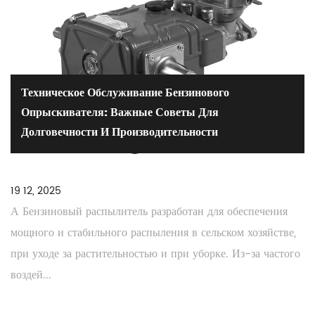
Техническое Обслуживание Бензинового
Опрыскивателя: Важные Советы Для
Долговечности И Производительности
19 12, 2025
А Бензиновый распылитель разработан для обеспечения
мощного и стабильного распыления в сельском хозяйстве,
при уходе за растительностью и при уборке. Из-за частого
воздей...