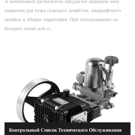
А Бензиновый распылитель предлагает широкую зону
покрытия для нужд сельского хозяйства, ландшафтного
дизайна и уборки территории. При использовании на
больших полях или о...
Контрольный Список Технического Обслуживания