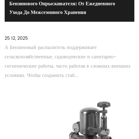
Бензинового Опрыскивателя: От Ежедневного
Ухода До Межсезонного Хранения
25 12, 2025
А Бензиновый распылитель поддерживает
сельскохозяйственные, садоводческие и санитарно-
гигиенические работы, часто работая в сложных внешних
условиях. Чтобы сохранить стаб...