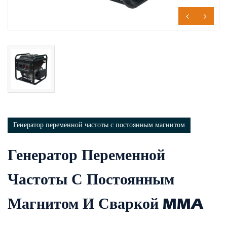
Генератор переменной частоты с постоянным магнитом
Генератор Переменной
Частоты С Постоянным
Магнитом И Сваркой MMA