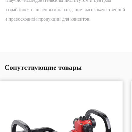
«Научно-исследовательским институтом и центром
разработок», нацеленным на создание высококачественной
и превосходной продукции для клиентов.
Сопутствующие товары