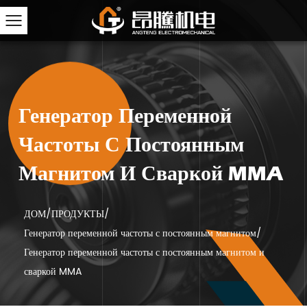
Генератор Переменной
Частоты С Постоянным
Магнитом И Сваркой MMA
ДОМ
/
ПРОДУКТЫ
/
Генератор переменной частоты с постоянным магнитом
/
Генератор переменной частоты с постоянным магнитом и
сваркой MMA