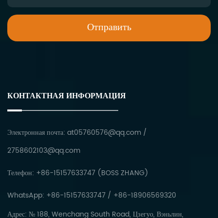
КОНТАКТНАЯ ИНФОРМАЦИЯ
Электронная почта:
at05760576@qq.com
/
2758602103@qq.com
Телефон: +86-15157633747 (BOSS ZHANG)
WhatsApp: +86-15157633747 / +86-18906569320
Адрес: № 188, Wenchang South Road, Цзегуо, Вэньлин,