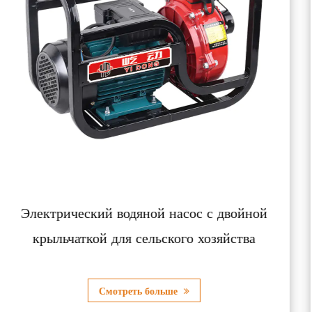
йной
Малошумный бензиновый двигател
ва
ручным управлением
Смотреть больше