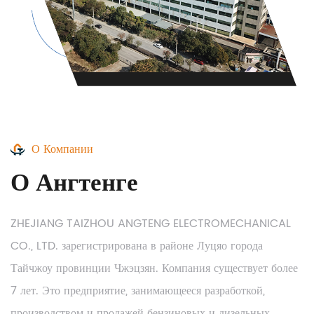
О Компании
О Ангтенге
ZHEJIANG TAIZHOU ANGTENG ELECTROMECHANICAL
CO., LTD. зарегистрирована в районе Луцяо города
Тайчжоу провинции Чжэцзян. Компания существует более
7 лет. Это предприятие, занимающееся разработкой,
производством и продажей бензиновых и дизельных