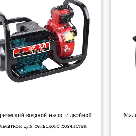
Малошумный бензиновый двигатель с
ручным управлением