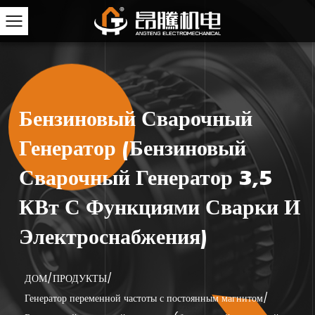
Бензиновый Сварочный
Генератор (бензиновый
Сварочный Генератор 3,5
КВт С Функциями Сварки И
Электроснабжения)
ДОМ
/
ПРОДУКТЫ
/
Генератор переменной частоты с постоянным магнитом
/