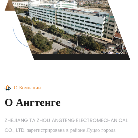
О Компании
О Ангтенге
ZHEJIANG TAIZHOU ANGTENG ELECTROMECHANICAL
CO., LTD. зарегистрирована в районе Луцяо города