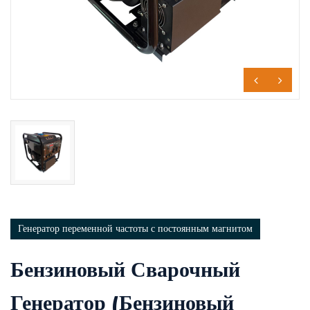
Генератор переменной частоты с постоянным магнитом
Бензиновый Сварочный
Генератор (бензиновый