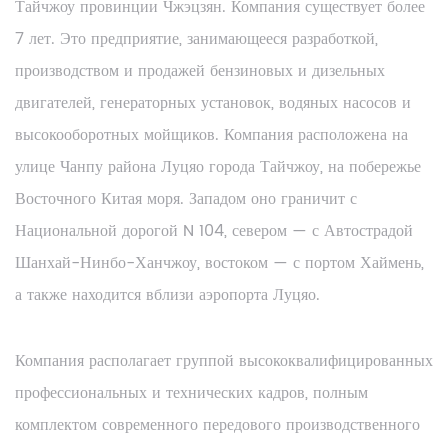
Тайчжоу провинции Чжэцзян. Компания существует более
7 лет. Это предприятие, занимающееся разработкой,
производством и продажей бензиновых и дизельных
двигателей, генераторных установок, водяных насосов и
высокооборотных мойщиков. Компания расположена на
улице Чанпу района Луцяо города Тайчжоу, на побережье
Восточного Китая моря. Западом оно граничит с
Национальной дорогой N 104, севером — с Автострадой
Шанхай-Нинбо-Ханчжоу, востоком — с портом Хаймень,
а также находится вблизи аэропорта Луцяо.
Компания располагает группой высококвалифицированных
профессиональных и технических кадров, полным
комплектом современного передового производственного